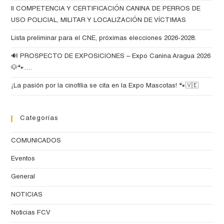
II COMPETENCIA Y CERTIFICACIÓN CANINA DE PERROS DE
USO POLICIAL, MILITAR Y LOCALIZACIÓN DE VÍCTIMAS
Lista preliminar para el CNE, próximas elecciones 2026-2028.
🔊 PROSPECTO DE EXPOSICIONES – Expo Canina Aragua 2026
🐶🐾….
¡La pasión por la cinofília se cita en la Expo Mascotas! 🐾🇻🇪
Categorías
COMUNICADOS
Eventos
General
NOTICIAS
Noticias FCV