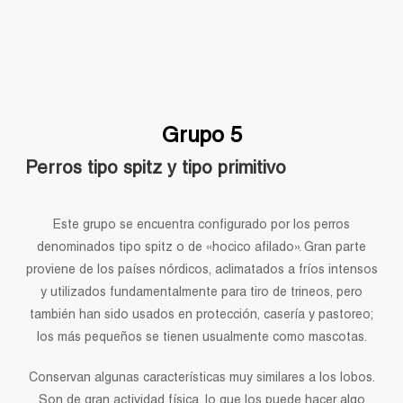
Grupo 5
Perros tipo spitz y tipo primitivo
Este grupo se encuentra configurado por los perros
denominados tipo spitz o de «hocico afilado». Gran parte
proviene de los países nórdicos, aclimatados a fríos intensos
y utilizados fundamentalmente para tiro de trineos, pero
también han sido usados en protección, casería y pastoreo;
los más pequeños se tienen usualmente como mascotas.
Conservan algunas características muy similares a los lobos.
Son de gran actividad física, lo que los puede hacer algo