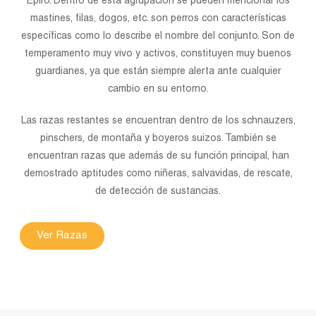
Epiro. Dentro de esta agrupación se pueden mencionar los
mastines, filas, dogos, etc. son perros con características
específicas como lo describe el nombre del conjunto. Son de
temperamento muy vivo y activos, constituyen muy buenos
guardianes, ya que están siempre alerta ante cualquier
cambio en su entorno.
Las razas restantes se encuentran dentro de los schnauzers,
pinschers, de montaña y boyeros suizos. También se
encuentran razas que además de su función principal, han
demostrado aptitudes como niñeras, salvavidas, de rescate,
de detección de sustancias.
Ver Razas