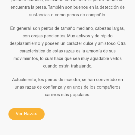
postura estática, indicando con la nariz el punto donde se
encuentra la presa. También son buenos en la detección de
sustancias o como perros de compañía.
En general, son perros de tamaño mediano, cabezas largas,
con orejas pendientes. Muy activos y de rápido
desplazamiento y poseen un carácter dulce y amistoso. Otra
característica de estas razas es la armonía de sus
movimientos, lo cual hace que sea muy agradable verlos
cuando están trabajando.
Actualmente, los perros de muestra, se han convertido en
unas razas de confianza y en unos de los compañeros
caninos más populares.
Ver Razas