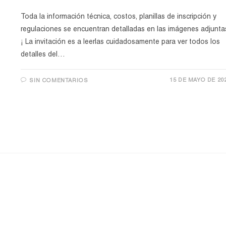
Toda la información técnica, costos, planillas de inscripción y
regulaciones se encuentran detalladas en las imágenes adjunta
¡ La invitación es a leerlas cuidadosamente para ver todos los
detalles del…
15 DE MAYO DE 20
SIN COMENTARIOS