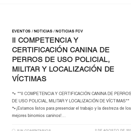
EVENTOS
/
NOTICIAS
/
NOTICIAS FCV
II COMPETENCIA Y
CERTIFICACIÓN CANINA DE
PERROS DE USO POLICIAL,
MILITAR Y LOCALIZACIÓN DE
VÍCTIMAS
🐾 **II COMPETENCIA Y CERTIFICACIÓN CANINA DE PERRO
DE USO POLICIAL, MILITAR Y LOCALIZACIÓN DE VÍCTIMAS**
🐾¡Estamos listos para presenciar el trabajo y la destreza de los
mejores binomios caninos!…
2 DE AGOSTO DE 20