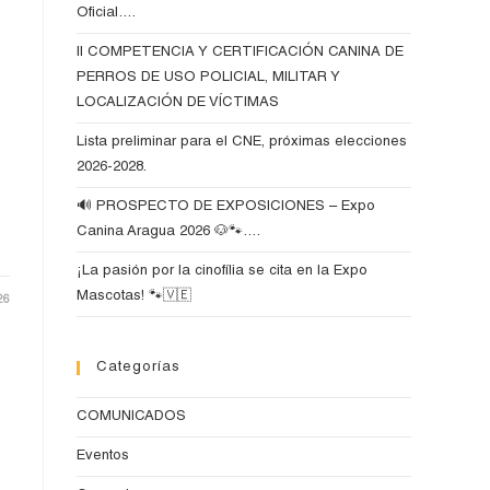
Oficial….
II COMPETENCIA Y CERTIFICACIÓN CANINA DE
PERROS DE USO POLICIAL, MILITAR Y
LOCALIZACIÓN DE VÍCTIMAS
Lista preliminar para el CNE, próximas elecciones
2026-2028.
🔊 PROSPECTO DE EXPOSICIONES – Expo
Canina Aragua 2026 🐶🐾….
¡La pasión por la cinofília se cita en la Expo
Mascotas! 🐾🇻🇪
26
Categorías
COMUNICADOS
Eventos