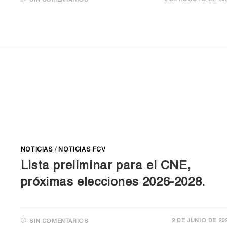
SIN COMENTARIOS
NOTICIAS
/
NOTICIAS FCV
Lista preliminar para el CNE,
próximas elecciones 2026-2028.
2 DE JUNIO DE 20
SIN COMENTARIOS