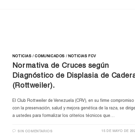
NOTICIAS
/
COMUNICADOS
/
NOTICIAS FCV
Normativa de Cruces según
Diagnóstico de Displasia de Cader
(Rottweiler).
El Club Rottweiler de Venezuela (CRV), en su firme compromiso
con la preservación, salud y mejora genética de la raza, se dirig
a ustedes para formalizar los criterios técnicos que…
15 DE MAYO DE 20
SIN COMENTARIOS