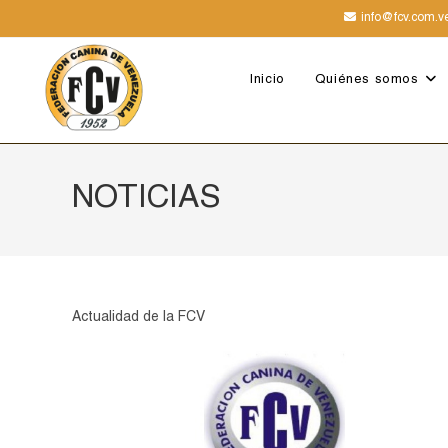
info@fcv.com.v
Inicio
Quiénes somos
NOTICIAS
Actualidad de la FCV