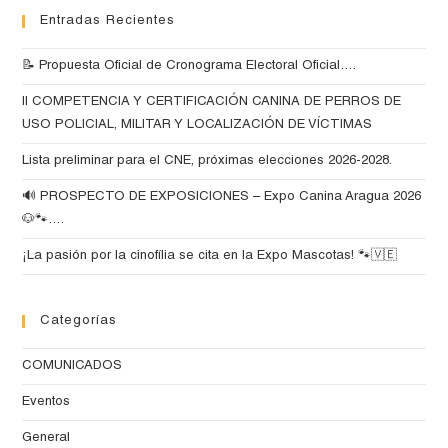
Entradas Recientes
📝 Propuesta Oficial de Cronograma Electoral Oficial….
II COMPETENCIA Y CERTIFICACIÓN CANINA DE PERROS DE
USO POLICIAL, MILITAR Y LOCALIZACIÓN DE VÍCTIMAS
Lista preliminar para el CNE, próximas elecciones 2026-2028.
🔊 PROSPECTO DE EXPOSICIONES – Expo Canina Aragua 2026
🐶🐾….
¡La pasión por la cinofília se cita en la Expo Mascotas! 🐾🇻🇪
Categorías
COMUNICADOS
Eventos
General