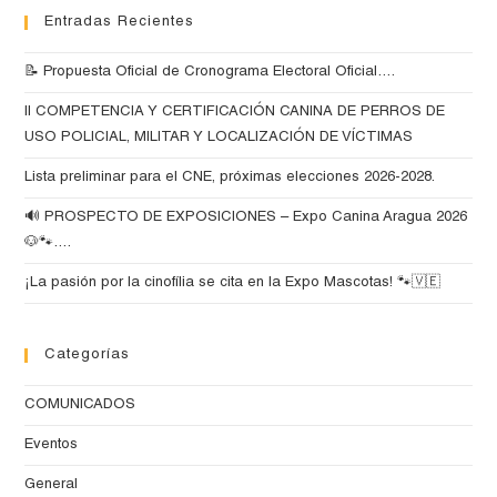
Entradas Recientes
📝 Propuesta Oficial de Cronograma Electoral Oficial….
II COMPETENCIA Y CERTIFICACIÓN CANINA DE PERROS DE
USO POLICIAL, MILITAR Y LOCALIZACIÓN DE VÍCTIMAS
Lista preliminar para el CNE, próximas elecciones 2026-2028.
🔊 PROSPECTO DE EXPOSICIONES – Expo Canina Aragua 2026
🐶🐾….
¡La pasión por la cinofília se cita en la Expo Mascotas! 🐾🇻🇪
Categorías
COMUNICADOS
Eventos
General