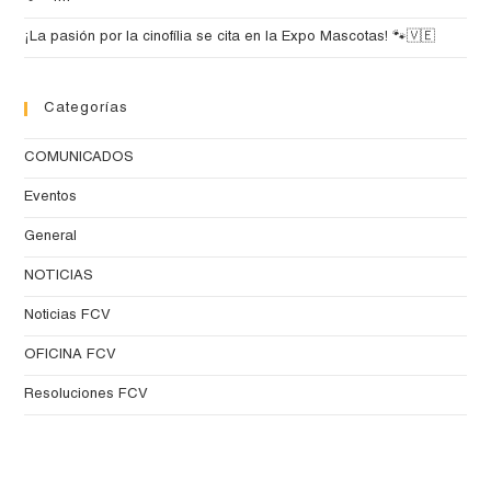
¡La pasión por la cinofília se cita en la Expo Mascotas! 🐾🇻🇪
Categorías
COMUNICADOS
Eventos
General
NOTICIAS
Noticias FCV
OFICINA FCV
Resoluciones FCV