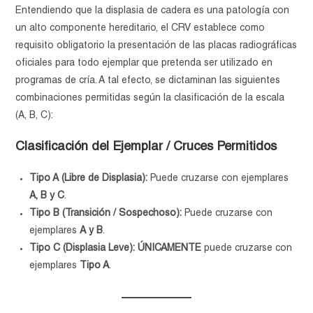
Entendiendo que la displasia de cadera es una patología con
un alto componente hereditario, el CRV establece como
requisito obligatorio la presentación de las placas radiográficas
oficiales para todo ejemplar que pretenda ser utilizado en
programas de cría. A tal efecto, se dictaminan las siguientes
combinaciones permitidas según la clasificación de la escala
(A, B, C):
Clasificación del Ejemplar / Cruces Permitidos
Tipo A (Libre de Displasia):
Puede cruzarse con ejemplares
A, B y C
.
Tipo B (Transición / Sospechoso):
Puede cruzarse con
ejemplares
A y B
.
Tipo C (Displasia Leve):
ÚNICAMENTE
puede cruzarse con
ejemplares
Tipo A
.