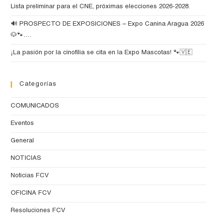
Lista preliminar para el CNE, próximas elecciones 2026-2028.
🔊 PROSPECTO DE EXPOSICIONES – Expo Canina Aragua 2026
🐶🐾….
¡La pasión por la cinofília se cita en la Expo Mascotas! 🐾🇻🇪
Categorías
COMUNICADOS
Eventos
General
NOTICIAS
Noticias FCV
OFICINA FCV
Resoluciones FCV