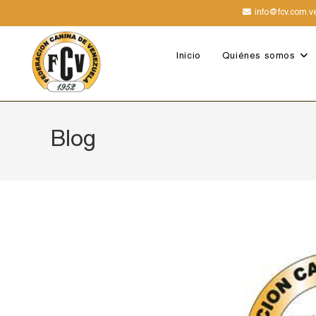
info@fcv.com.v
Inicio
Quiénes somos
Blog