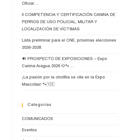
Oficial….
II COMPETENCIA Y CERTIFICACIÓN CANINA DE
PERROS DE USO POLICIAL, MILITAR Y
LOCALIZACIÓN DE VÍCTIMAS
Lista preliminar para el CNE, próximas elecciones
2026-2028.
🔊 PROSPECTO DE EXPOSICIONES – Expo
Canina Aragua 2026 🐶🐾….
¡La pasión por la cinofília se cita en la Expo
Mascotas! 🐾🇻🇪
Categorías
COMUNICADOS
Eventos