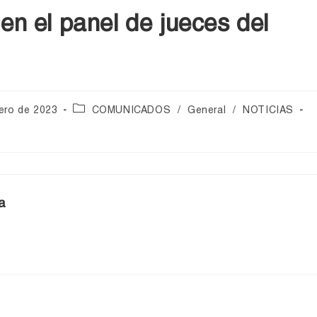
 el panel de jueces del
rero de 2023
COMUNICADOS
/
General
/
NOTICIAS
a