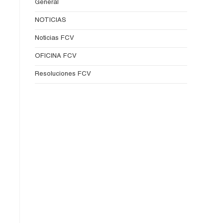
General
NOTICIAS
Noticias FCV
OFICINA FCV
Resoluciones FCV