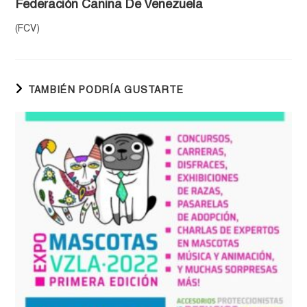
Federación Canina De Venezuela
(FCV)
TAMBIÉN PODRÍA GUSTARTE