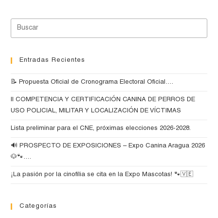
Entradas Recientes
📝 Propuesta Oficial de Cronograma Electoral Oficial….
II COMPETENCIA Y CERTIFICACIÓN CANINA DE PERROS DE
USO POLICIAL, MILITAR Y LOCALIZACIÓN DE VÍCTIMAS
Lista preliminar para el CNE, próximas elecciones 2026-2028.
🔊 PROSPECTO DE EXPOSICIONES – Expo Canina Aragua 2026
🐶🐾….
¡La pasión por la cinofília se cita en la Expo Mascotas! 🐾🇻🇪
Categorías