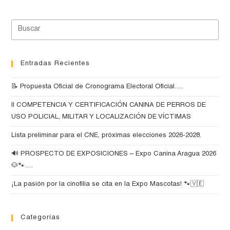
Entradas Recientes
📝 Propuesta Oficial de Cronograma Electoral Oficial….
II COMPETENCIA Y CERTIFICACIÓN CANINA DE PERROS DE
USO POLICIAL, MILITAR Y LOCALIZACIÓN DE VÍCTIMAS
Lista preliminar para el CNE, próximas elecciones 2026-2028.
🔊 PROSPECTO DE EXPOSICIONES – Expo Canina Aragua 2026
🐶🐾….
¡La pasión por la cinofília se cita en la Expo Mascotas! 🐾🇻🇪
Categorías