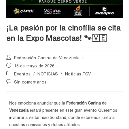
¡La pasión por la cinofília se cita
en la Expo Mascotas! 🐾🇻🇪
Federación Canina de Venezuela
15 de mayo de 2026
Eventos
/
NOTICIAS
/
Noticias FCV
Sin comentarios
Nos emociona anunciar que la
Federación Canina de
Venezuela
estará presente en este gran evento. Queremos
invitarte a visitar nuestro stand, donde estaremos junto a
nuestras comisiones y clubes afiliados.