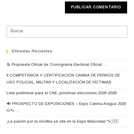
Entradas Recientes
📝 Propuesta Oficial de Cronograma Electoral Oficial….
II COMPETENCIA Y CERTIFICACIÓN CANINA DE PERROS DE
USO POLICIAL, MILITAR Y LOCALIZACIÓN DE VÍCTIMAS
Lista preliminar para el CNE, próximas elecciones 2026-2028.
🔊 PROSPECTO DE EXPOSICIONES – Expo Canina Aragua 2026
🐶🐾….
¡La pasión por la cinofília se cita en la Expo Mascotas! 🐾🇻🇪