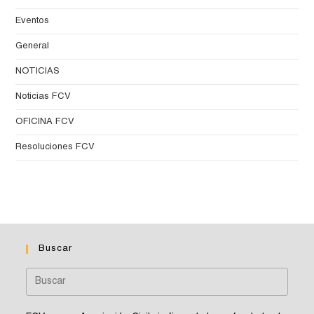
Eventos
General
NOTICIAS
Noticias FCV
OFICINA FCV
Resoluciones FCV
Buscar