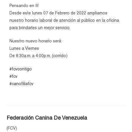
Pensando en ti!
Desde este lunes 07 de Febrero de 2022 ampliamos
nuestro horario laboral de atención al público en la oficina
para brindarles un mejor servicio.
Nuestro nuevo horario será:
Lunes a Viernes
De 8:30a.m. a 4:00p.m. (corrido)
#fcvcontigo
#fcv
#canofiliafcv
Federación Canina De Venezuela
(FCV)