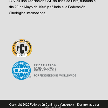
FCV es una Asociación Civil sin fines de lucro, fundada el
día 23 de Mayo de 1952 y afiliada a la Federación
Cinológica Internacional.
Copyright 2020 Federación Canina de Venezuela – Desarrollado por
Alamo Studio