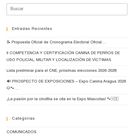
Entradas Recientes
📝 Propuesta Oficial de Cronograma Electoral Oficial….
II COMPETENCIA Y CERTIFICACIÓN CANINA DE PERROS DE
USO POLICIAL, MILITAR Y LOCALIZACIÓN DE VÍCTIMAS
Lista preliminar para el CNE, próximas elecciones 2026-2028.
🔊 PROSPECTO DE EXPOSICIONES – Expo Canina Aragua 2026
🐶🐾….
¡La pasión por la cinofília se cita en la Expo Mascotas! 🐾🇻🇪
Categorías
COMUNICADOS