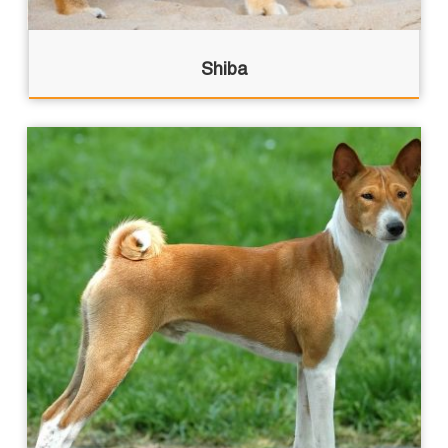
Shiba