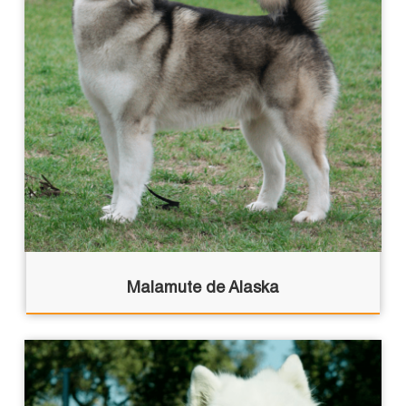
Malamute de Alaska