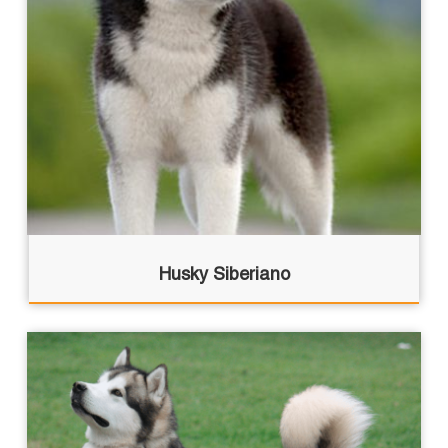
Husky Siberiano