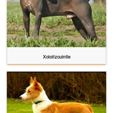
Xoloitzcuintle