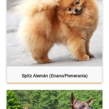
Spitz Alemán (Enano/Pomerania)