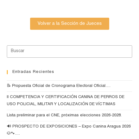
Volver a la Sección de Jueces
Entradas Recientes
📝 Propuesta Oficial de Cronograma Electoral Oficial….
II COMPETENCIA Y CERTIFICACIÓN CANINA DE PERROS DE
USO POLICIAL, MILITAR Y LOCALIZACIÓN DE VÍCTIMAS
Lista preliminar para el CNE, próximas elecciones 2026-2028.
🔊 PROSPECTO DE EXPOSICIONES – Expo Canina Aragua 2026
🐶🐾….