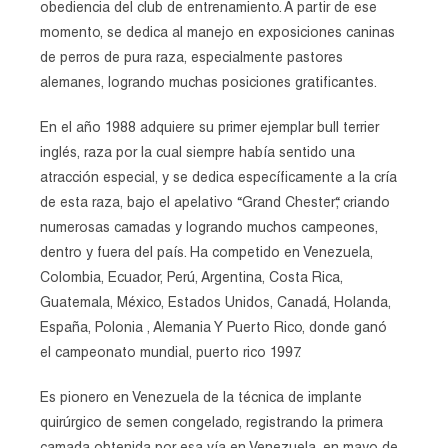
obediencia del club de entrenamiento. A partir de ese
momento, se dedica al manejo en exposiciones caninas
de perros de pura raza, especialmente pastores
alemanes, logrando muchas posiciones gratificantes.
En el año 1988 adquiere su primer ejemplar bull terrier
inglés, raza por la cual siempre había sentido una
atracción especial, y se dedica específicamente a la cría
de esta raza, bajo el apelativo “Grand Chester“, criando
numerosas camadas y logrando muchos campeones,
dentro y fuera del país. Ha competido en Venezuela,
Colombia, Ecuador, Perú, Argentina, Costa Rica,
Guatemala, México, Estados Unidos, Canadá, Holanda,
España, Polonia , Alemania Y Puerto Rico, donde ganó
el campeonato mundial, puerto rico 1997.
Es pionero en Venezuela de la técnica de implante
quirúrgico de semen congelado, registrando la primera