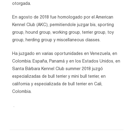
otorgada.
En agosto de 2018 fue homologado por el American
Kennel Club (AKC), permitiendole juzgar bis, sporting
group, hound group, working group, terrier group, toy
group, herding group y miscellaneous classes.
Ha juzgado en varias oportunidades en Venezuela, en
Colombia. España, Panamá y en los Estados Unidos, en
Santa Bárbara Kennel Club summer 2018 juzgó
especializadas de bull terrier y mini bull terrier, en
california y especializada de bull terrier en Cali,
Colombia.
.