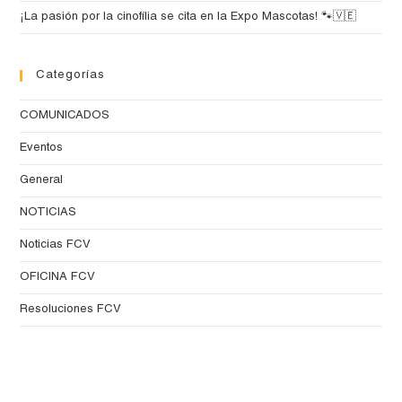
¡La pasión por la cinofília se cita en la Expo Mascotas! 🐾🇻🇪
Categorías
COMUNICADOS
Eventos
General
NOTICIAS
Noticias FCV
OFICINA FCV
Resoluciones FCV