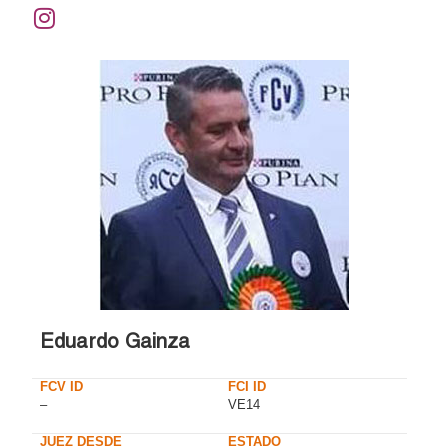
Eduardo Gainza
FCV ID
FCI ID
–
VE14
JUEZ DESDE
ESTADO