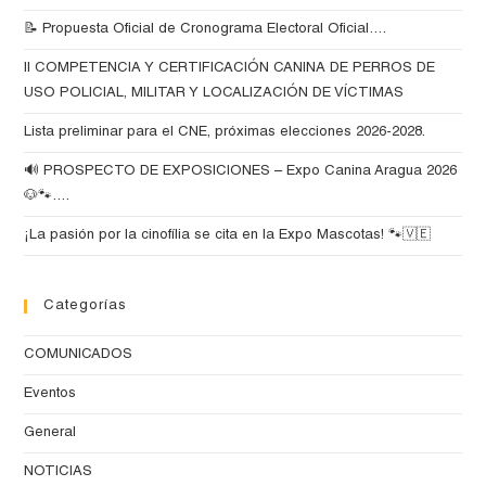
📝 Propuesta Oficial de Cronograma Electoral Oficial….
II COMPETENCIA Y CERTIFICACIÓN CANINA DE PERROS DE
USO POLICIAL, MILITAR Y LOCALIZACIÓN DE VÍCTIMAS
Lista preliminar para el CNE, próximas elecciones 2026-2028.
🔊 PROSPECTO DE EXPOSICIONES – Expo Canina Aragua 2026
🐶🐾….
¡La pasión por la cinofília se cita en la Expo Mascotas! 🐾🇻🇪
Categorías
COMUNICADOS
Eventos
General
NOTICIAS