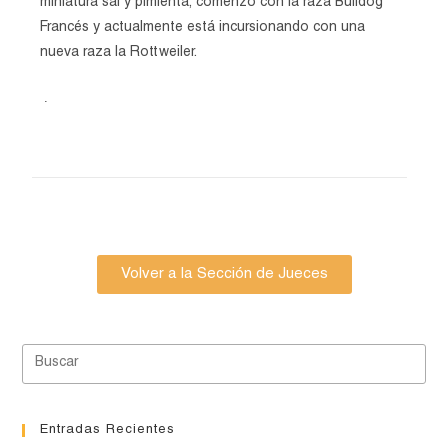
miniatura sal y pimienta, comenzó con la raza Bulldog
Francés y actualmente está incursionando con una
nueva raza la Rottweiler.
.
Volver a la Sección de Jueces
Entradas Recientes