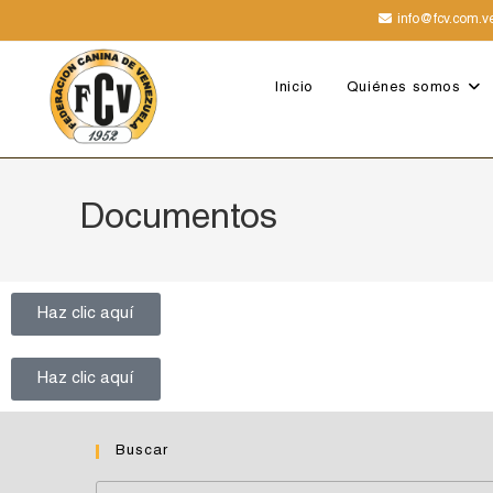
info@fcv.com.v
Inicio
Quiénes somos
Documentos
Haz clic aquí
Haz clic aquí
Buscar