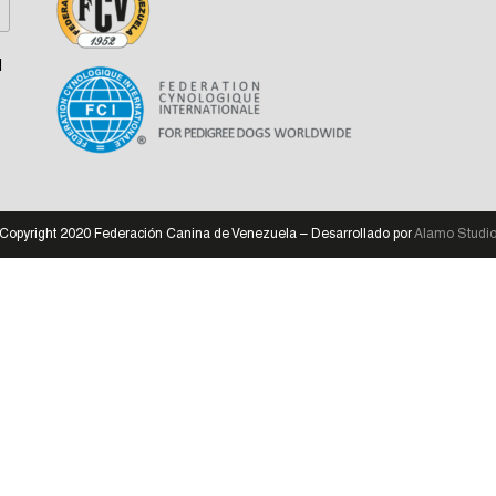
l
Copyright 2020 Federación Canina de Venezuela – Desarrollado por
Alamo Studi